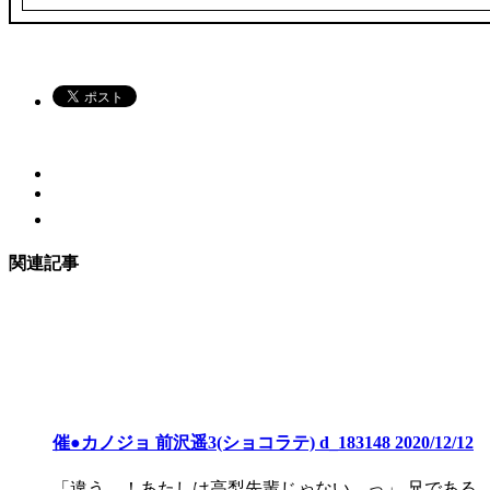
関連記事
催●カノジョ 前沢遥3(ショコラテ) d_183148 2020/12/12
「違う…！あたしは高梨先輩じゃない…っ」 兄である