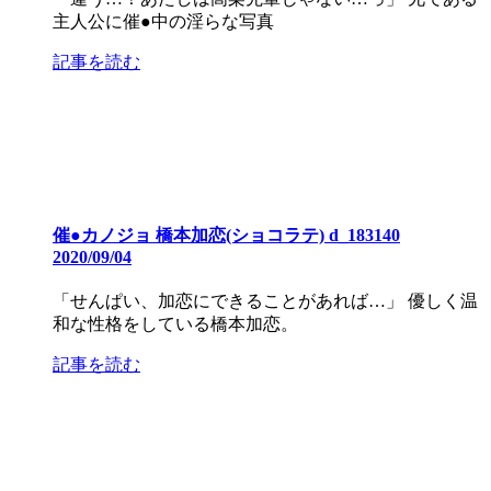
主人公に催●中の淫らな写真
記事を読む
催●カノジョ 橋本加恋(ショコラテ) d_183140
2020/09/04
「せんぱい、加恋にできることがあれば…」 優しく温
和な性格をしている橋本加恋。
記事を読む