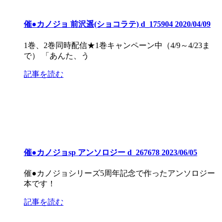
催●カノジョ 前沢遥(ショコラテ) d_175904 2020/04/09
1巻、2巻同時配信★1巻キャンペーン中（4/9～4/23ま
で） 「あんた、う
記事を読む
催●カノジョsp アンソロジー d_267678 2023/06/05
催●カノジョシリーズ5周年記念で作ったアンソロジー
本です！
記事を読む