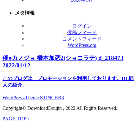
メタ情報
ログイン
投稿フィード
コメントフィード
WordPress.org
催●カノジョ 橋本加恋2(ショコラテ) d_218473
2022/01/12
このブログは、プロモーションを利用しております。DL同
人の紹介。
WordPress-Theme STINGER3
Copyright© DownloadDoujin , 2022 All Rights Reserved.
PAGE TOP ↑