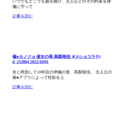
いつでもどこでも股を開け、主人公とのその約束を律
儀に守って
記事を読む
催●カノジョ 彼女の母 高梨桜佳 ＃2(ショコラテ)
d_232894 2022/10/01
夫と死別して10年目の伊織の母、高梨桜佳。 主人公の
催●アプリによって性欲を上
記事を読む