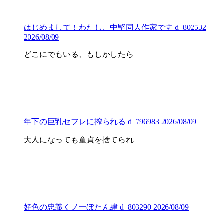
はじめまして！わたし、中堅同人作家です d_802532
2026/08/09
どこにでもいる、もしかしたら
年下の巨乳セフレに搾られる d_796983 2026/08/09
大人になっても童貞を捨てられ
好色の忠義くノ一ぼたん肆 d_803290 2026/08/09