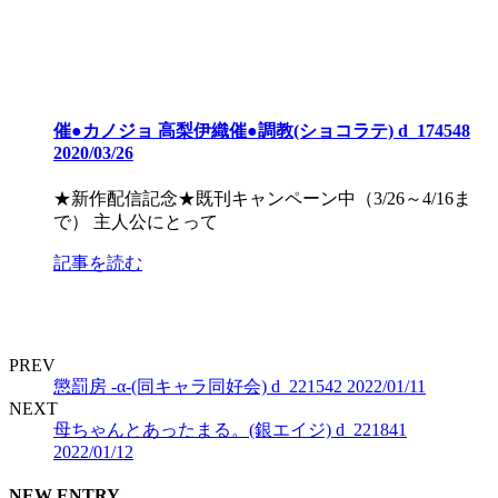
催●カノジョ 高梨伊織催●調教(ショコラテ) d_174548
2020/03/26
★新作配信記念★既刊キャンペーン中（3/26～4/16ま
で） 主人公にとって
記事を読む
PREV
懲罰房 -α-(同キャラ同好会) d_221542 2022/01/11
NEXT
母ちゃんとあったまる。(銀エイジ) d_221841
2022/01/12
NEW ENTRY