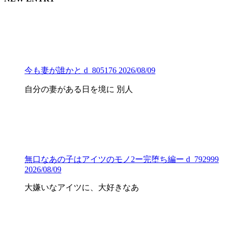
今も妻が誰かと d_805176 2026/08/09
自分の妻がある日を境に 別人
無口なあの子はアイツのモノ2ー完堕ち編ー d_792999
2026/08/09
大嫌いなアイツに、大好きなあ