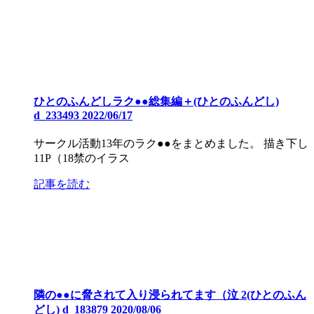
ひとのふんどしラク●●総集編＋(ひとのふんどし)
d_233493 2022/06/17
サークル活動13年のラク●●をまとめました。 描き下し
11P（18禁のイラス
記事を読む
隣の●●に脅されて入り浸られてます（泣 2(ひとのふん
どし) d_183879 2020/08/06