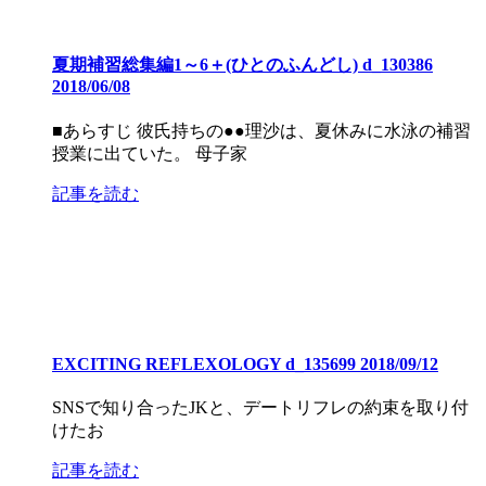
夏期補習総集編1～6＋(ひとのふんどし) d_130386
2018/06/08
■あらすじ 彼氏持ちの●●理沙は、夏休みに水泳の補習
授業に出ていた。 母子家
記事を読む
EXCITING REFLEXOLOGY d_135699 2018/09/12
SNSで知り合ったJKと、デートリフレの約束を取り付
けたお
記事を読む