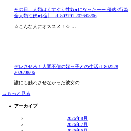
その日、人類はくすぐり性奴●になったーー 侵略×行為
全人類性奴●化計… d_803791 2026/08/06
☆こんな人にオススメ！☆ …
デレさせろ！人間不信の姪っ子との生活 d_802528
2026/08/06
誰にも触れさせなかった彼女の
→もっと見る
アーカイブ
2026年8月
2026年7月
2026年6月