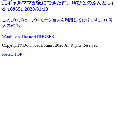
元ギャルママが急にできた件。II(ひとのふんどし)
d_169651 2020/01/18
このブログは、プロモーションを利用しております。DL同
人の紹介。
WordPress-Theme STINGER3
Copyright© DownloadDoujin , 2020 All Rights Reserved.
PAGE TOP ↑