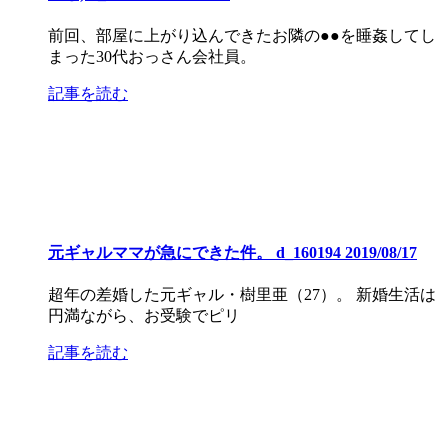
前回、部屋に上がり込んできたお隣の●●を睡姦してし
まった30代おっさん会社員。
記事を読む
元ギャルママが急にできた件。 d_160194 2019/08/17
超年の差婚した元ギャル・樹里亜（27）。 新婚生活は
円満ながら、お受験でピリ
記事を読む