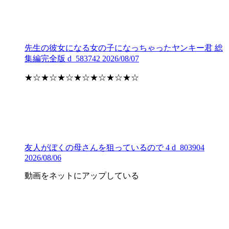
先生の彼女になる女の子になっちゃったヤンキー君 総
集編完全版 d_583742 2026/08/07
★☆★☆★☆★☆★☆★☆★☆
友人がぼくの母さんを狙っているので 4 d_803904
2026/08/06
動画をネットにアップしている