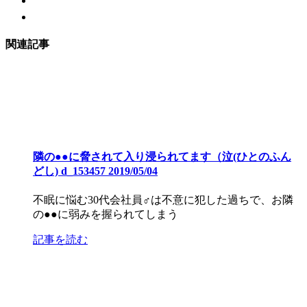
関連記事
隣の●●に脅されて入り浸られてます（泣(ひとのふん
どし) d_153457 2019/05/04
不眠に悩む30代会社員♂は不意に犯した過ちで、お隣
の●●に弱みを握られてしまう
記事を読む