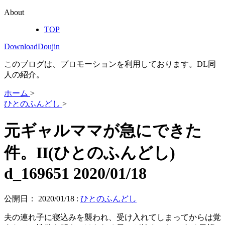
About
TOP
DownloadDoujin
このブログは、プロモーションを利用しております。DL同
人の紹介。
ホーム
>
ひとのふんどし
>
元ギャルママが急にできた
件。II(ひとのふんどし)
d_169651 2020/01/18
公開日：
2020/01/18
:
ひとのふんどし
夫の連れ子に寝込みを襲われ、受け入れてしまってからは覚