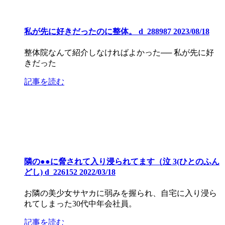
私が先に好きだったのに整体。 d_288987 2023/08/18
整体院なんて紹介しなければよかった── 私が先に好
きだった
記事を読む
隣の●●に脅されて入り浸られてます（泣 3(ひとのふん
どし) d_226152 2022/03/18
お隣の美少女サヤカに弱みを握られ、自宅に入り浸ら
れてしまった30代中年会社員。
記事を読む