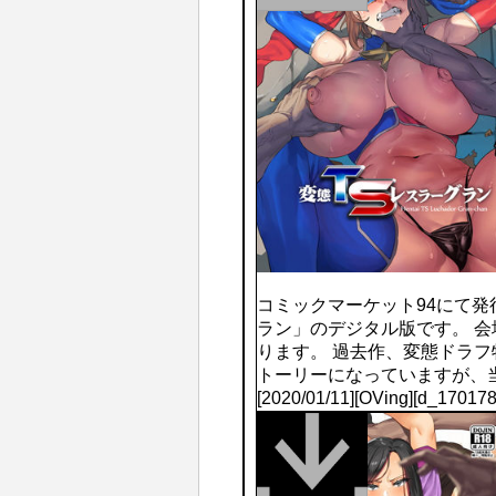
コミックマーケット94にて発
ラン」のデジタル版です。 
ります。 過去作、変態ドラフ
トーリーになっていますが、
[2020/01/11][OVing][d_1